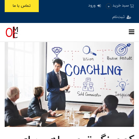
ورود
سبد خرید
تماس با ما
0
ثبت‌نام