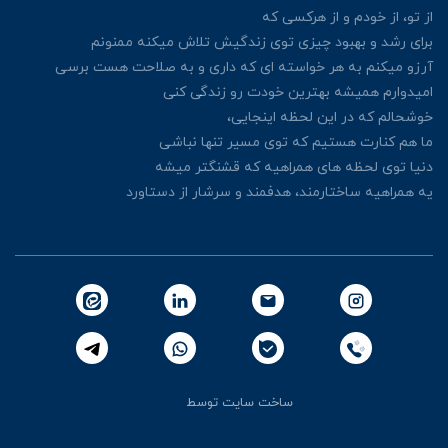
از تو، از خودم و از هرکسی
که
برای رشد و بهبود چیزی توی زندگیش
تلاش میکنه ممنونم
آرزو میکنم به هر خواسته ای که داری
و به صلاحت هست برسی
امیدوارم همیشه بهترین خودت رو زندگی کنی
خوشحالم که در این لحظه اینجایی،
ما هم کنارت هستیم که توی مسیر تنها نباشی
دنیا توی لحظه های همراهیه که قشنگتر میشه
یه همراهیه ساختارمند، هدفمند و سرشار از دستاورد
ساخت سایت توسط
پرتال