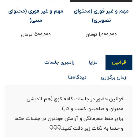
مهم و غیر فوری (محتوای
مهم و غیر فوری (محتوای
تصویری)
متنی)
500,000
1,000,000
تومان
تومان
قوانین
مزایا
راهبری جلسات
زمان برگزاری
دیدگاه‌ها
قوانین حضور در جلسات کافه کوچ (هم اندیشی
مدیران و صاحبین کسب و کار):
برای حفظ محرمانگی و آرامش خودتون در جلسات حتما
و حتما به نکات زیر دقت کنید.👇👇👇