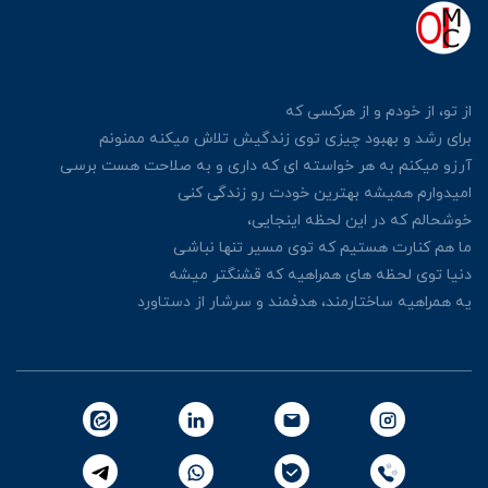
از تو، از خودم و از هرکسی
که
برای رشد و بهبود چیزی توی زندگیش
تلاش میکنه ممنونم
آرزو میکنم به هر خواسته ای که داری
و به صلاحت هست برسی
امیدوارم همیشه بهترین خودت رو زندگی کنی
خوشحالم که در این لحظه اینجایی،
ما هم کنارت هستیم که توی مسیر تنها نباشی
دنیا توی لحظه های همراهیه که قشنگتر میشه
یه همراهیه ساختارمند، هدفمند و سرشار از دستاورد