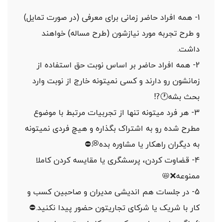
1- همه افراد حاضر زمانی برای معرفی (در صورت تمایل)
و طرح تجربه مورد نیازشون (طرح مساله) خواهند
داشت.
2- همه افراد حاضر بر اساس نوبت حق استفاده از
زمانشون رو دارند و کسی نمیتونه خارج از نوبت وارد
بحث بشه🕐⁉️
3- هر فرد میتونه تنها از تجربیات مرتبط با موضوع
مطرح شده رو به اشتراک بگذاره و هیچ فردی نمیتونه
به دیگران راهکار یا مشاوره بده💭⛔️
4- قضاوت کردن، پرسشگری یا مقایسه کردن کاملا
ممنوعه❌📛
5- در جلسات هم اندیشی مدیران و صاحبین کسب و
کار با شریک یا شرکای تجاریتون حضور پیدا نکنید.⛔️