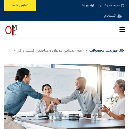
ورود
سبد خرید
تماس با ما
0
ثبت‌نام
خانه
فهرست محصولات
هم اندیشی مدیران و صاحبین کسب و کار