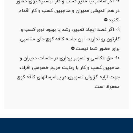
6- اگر صاحب یا مدیر کسب و کار نیستید برای حضور
در هم اندیشی مدیران و صاجبین کسب و کار اقدام
نکنید.⛔️
9- اگر قصد ایجاد تغییر، رشد یا بهبود توی کسب و
کارتون رو ندارید، این جلسه کافه کوچ جای مناسبی
برای حضور شما نیست.⛔️
10- حق عکاسی و تصویر برداری در جلسات مدیران و
صاحبین کسب و کار با رعایت حریم خصوصی افراد،
جهت ارایه گزارش تصویری در پیامرسانهای کافه کوچ
محفوظ است.