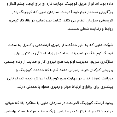
داده بود، اما او از طریق کوچینگ مهارت تازه ای برای ایجاد چشم انداز و
بازآفرینی ساختار تیم خود آموخت. سازمان هایی که کوچینگ را در
اثربخشی سازمان ادغام می کنند، شاهد بهبودهایی در بقا، کار تیمی،
روابط و رضایت شغلی هستند.
شرکت هایی که به طور هدفمند از رهبری فرماندهی و کنترل به سمت
فرهنگ کوچینگ در تغییرند، به احتمال زیاد آمادگی بیشتری برای
سازگاری سریع، مدیریت اولویت های نیروی کار و حمایت از رفاه جسمی
و روحی کارکنان دارند. رهبرانی مانند شاونا که خدمات کوچینگ را
دریافت نموده اند یا در مهارت های کوچینگ آموزش دیده اند، توانایی
بیشتری برای برقراری ارتباط موثر و رهبری همراه با همدلی دارند.
وجود فرهنگ کوچینگ قدرتمند در سازمان هایی با عملکرد بالا که موفق
در ایجاد تغییر استراتژیک در مقیاس بزرگ هستند مرتبط است. براساس