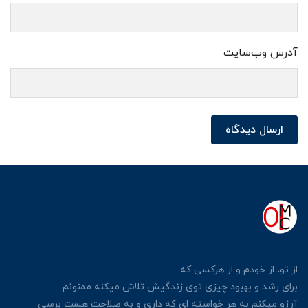
آدرس وب‌سایت
ارسال دیدگاه
از تو، از خودم و از هرکسی
که
برای رشد و بهبود چیزی توی زندگیش
تلاش میکنه ممنونم
آرزو میکنم به هر خواسته ای که داری
و به صلاحت هست برسی