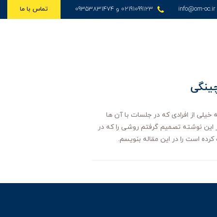
info@om-oc.ir
02191099123 و 09353831474
تماس با ما
خیلی از افرادی که در جلسات با آن ها
این نوشته تصمیم گرفتم روشی را که در
رده است را در این مقاله بنویسم.