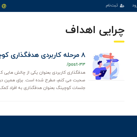
ود
ثبت‌نام
چرایی اهداف
۸ مرحله کاربردی هدفگذاری کوچینگی
/post-33
هدفگذاری کاربردی بعنوان یکی از چالش هایی که 
صحبت می کنم، مطرح شده است. برای همین در 
جلسات کوچینگ بعنوان هدفگذاری به افراد کمک ک