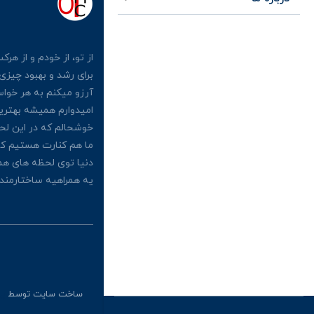
از تو، از خودم و از هر
برای رشد و بهبود چیز
آرزو میکنم به هر خوا
امیدوارم همیشه بهتری
خوشحالم که در این لحظ
ما هم کنارت هستیم که
دنیا توی لحظه های هم
یه همراهیه ساختارمند،
ساخت سایت توسط
پر