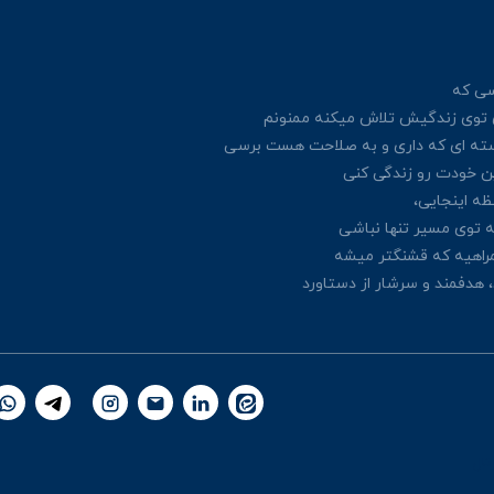
کسی
که
ی توی زندگیش
تلاش میکنه ممنونم
سته ای که داری
و به صلاحت هست برسی
ن خودت رو زندگی کنی
ه اینجایی،
 توی مسیر تنها نباشی
راهیه که قشنگتر میشه
 هدفمند و سرشار از دستاورد
تال