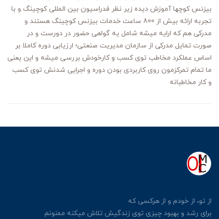
بیزنس کوچها آموزش دیده زیر نظر فدراسیون بین المللی کوچینگ و با
تجربه ارائه بیش از 800 ساعت خدمات بیزنس کوچینگ هستند و
مدرکی هم که ارایه میشه شامل یه گواهی حضور در دورست و در
صورت تمایل مدرکی از سازمان مدیریت صنعتی؛ ارزیابی دوره کاملا بر
اساس عملکرد مخاطب توی کسب و کارخودش بررسی میشه و این یعنی
ما تمام تمرکزمون روی کاربردی بودن دوره و اجرایی شدنش توی کسب
و کار مخاطبانه
از تو، از خودم و از هرکسی
که
برای رشد و بهبود چیزی توی زندگیش
تلاش میکنه ممنونم