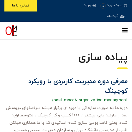
ورود
سبد خرید
تماس با ما
0
ثبت‌نام
پیاده سازی
معرفی دوره مدیریت کاربردی با رویکرد
کوچینگ
/post-moco8-organization-managment
دوره ها به صورت سازمانی یا دوره ای برگزار میشه سرفصلهای دروسش
بعد از عارضه یابی بیشتر از 1000 کسب و کار کوچیک و متوسط ارایه
شده، یعنی کاملا بومی سازی شده؛ اساتیدی که با ما همکاری میکنن
اقلب از مدرسین دانشگاه تهران و سازمان مدیریت صنعتی هستن،