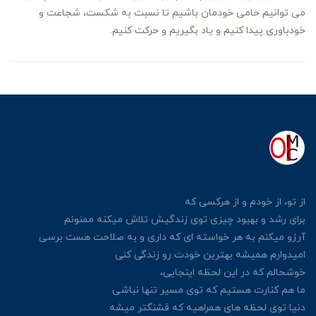
می توانیم حامی خودمان باشیم تا نسبت به شکست، شجاعت و
خودباوری پیدا کنیم و یاد بگیریم و حرکت کنیم.
از تو، از خودم و از هرکسی
که
برای رشد و بهبود چیزی توی زندگیش
تلاش میکنه ممنونم
آرزو میکنم به هر خواسته ای که داری
و به صلاحت هست برسی
امیدوارم همیشه بهترین خودت رو زندگی کنی
خوشحالم که در این لحظه اینجایی،
ما هم کنارت هستیم که توی مسیر تنها نباشی
دنیا توی لحظه های همراهیه که قشنگتر میشه